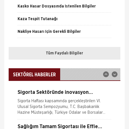
Kasko Hasar Dosyasında İstenilen Bilgiler
Kaza Tespit Tutanağı
Fare Kasko Kapsamında
Nakliye Hasarı İçin Gerekli Bilgiler
Sigorta şirketleri ile sigortalılar arasındaki
uyuşmazlıkları çözen Sigorta Tahkim Komisyonu,
sigortalı bir aracın aksamlarının fare tarafından
ONLİNE Dask Prim Hesaplama
kemirilmesi nedeniyle sigorta şi
Tüm Faydalı Bilgiler
Trafik Hasarı için Gerekli Bilgiler
Sigortix.com - Sigorta Acentelerinin
Gücü
www.sigortix.com Web Sitesi 01.10.2014 tarihi itibarı
Yangın Hasarı ile ilgili Bilgiler
ile yayına başlamıştır. Müşterileri Sigorta Acentelerini
SEKTÖREL HABERLER
neden tercih etmeleri gerektiği konusunda
Ferdi Kaza Hasar İle İlgili Bilgiler
bilgilendiren ve Sitedeki &Uu
Sigorta Sektöründe inovasyon
Kasko Hasar Dosyasında İstenilen Bilgiler
Konuşuldu
Sigorta Haftası kapsamında gerçekleştirilen VI.
Ulusal Sigorta Sempozyumu, T.C. Başbakanlık
Kaza Tespit Tutanağı
Hazine Müsteşarlığı, Türkiye Odalar ve Borsalar
Birliği (TOBB) ve Türkiye Si
Nakliye Hasarı İçin Gerekli Bilgiler
Sağlığım Tamam Sigortası ile Effie