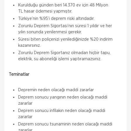
Kurulduğu günden beri 14.370 ev için 48 Milyon
TL hasar ödemesi yapmıştır.
Türkiye’nin %95’i deprem riski altındadır.
Zorunlu Deprem Sigortası’nın süresi 1 yıldır ve her
yılın sonunda yenilenmesi gerekir.
Süresi biten poliçenizi yenilediğinizde %20 indirim
kazanırsınız.
Zorunlu Deprem Sigortanız olmadan hiçbir tapu,
elektrik, su aboneliği işlemi yaptıramazsınız.
Teminatlar
Depremin neden olacağı maddi zararlar
Deprem sonucu yangının neden olacağı maddi
zararlar
Deprem sonucu infilakın neden olacağı maddi
zararlar
Deprem sonucu tsunaminin neden olacağı maddi
zararlar