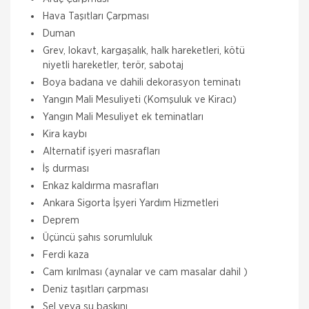
Hava Taşıtları Çarpması
Duman
Grev, lokavt, kargaşalık, halk hareketleri, kötü
niyetli hareketler, terör, sabotaj
Boya badana ve dahili dekorasyon teminatı
Yangın Mali Mesuliyeti (Komşuluk ve Kiracı)
Yangın Mali Mesuliyet ek teminatları
Kira kaybı
Alternatif işyeri masrafları
İş durması
Enkaz kaldırma masrafları
Ankara Sigorta İşyeri Yardım Hizmetleri
Deprem
Üçüncü şahıs sorumluluk
Ferdi kaza
Cam kırılması (aynalar ve cam masalar dahil )
Deniz taşıtları çarpması
Sel veya su baskını