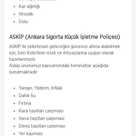
Kar ağırlığı
Hırsızlık
Dolu
ASKİP (Ankara Sigorta Küçük İşletme Poliçesi)
ASKİP ile şirketinizin geleceğini güvence altına alabilmek
için, tüm Kobi'lerin istek ve ihtiyaçlarına uygun olarak
hazırlanmıştır.
Askip ürünümüz kapsamındaki teminatlar aşağıda
sunulmaktadır
Yangın, Yıldırım, İnfilak
Dahili Su
Fırtına
Kara taşıtları çarpması
Hava taşıtları çarpması
Deniz taşıtları çarpması
Yer kayması