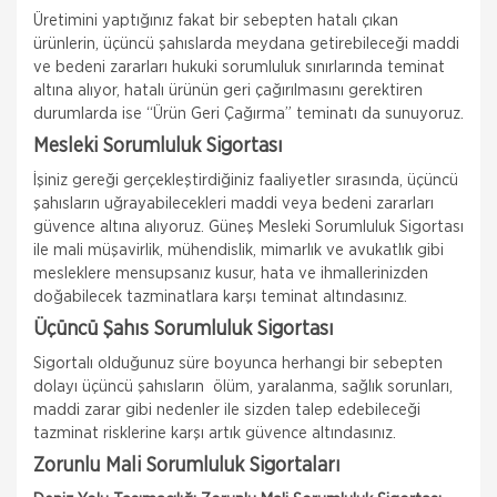
Üretimini yaptığınız fakat bir sebepten hatalı çıkan
ürünlerin, üçüncü şahıslarda meydana getirebileceği maddi
ve bedeni zararları hukuki sorumluluk sınırlarında teminat
altına alıyor, hatalı ürünün geri çağırılmasını gerektiren
durumlarda ise “Ürün Geri Çağırma” teminatı da sunuyoruz.
Mesleki Sorumluluk Sigortası
İşiniz gereği gerçekleştirdiğiniz faaliyetler sırasında, üçüncü
şahısların uğrayabilecekleri maddi veya bedeni zararları
güvence altına alıyoruz. Güneş Mesleki Sorumluluk Sigortası
ile mali müşavirlik, mühendislik, mimarlık ve avukatlık gibi
mesleklere mensupsanız kusur, hata ve ihmallerinizden
doğabilecek tazminatlara karşı teminat altındasınız.
Üçüncü Şahıs Sorumluluk Sigortası
Sigortalı olduğunuz süre boyunca herhangi bir sebepten
dolayı üçüncü şahısların ölüm, yaralanma, sağlık sorunları,
maddi zarar gibi nedenler ile sizden talep edebileceği
tazminat risklerine karşı artık güvence altındasınız.
Zorunlu Mali Sorumluluk Sigortaları